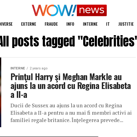
DIVERSE
EXTERNE
FRAUDE
INFO
INTERNE
IT
JUSTITIE
All posts tagged "Celebrities
INTERNE
2 years ago
Prinţul Harry şi Meghan Markle au
ajuns la un acord cu Regina Elisabeta
a II-a
Ducii de Sussex au ajuns la un acord cu Regina
Elisabeta a II-a pentru a nu mai fi membri activi ai
familiei regale britanice. Înţelegerea prevede...