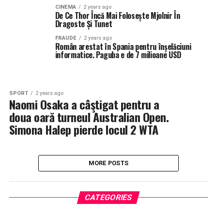
CINEMA
2 years ago
De Ce Thor Încă Mai Folosește Mjolnir În
Dragoste Și Tunet
FRAUDE
2 years ago
Român arestat în Spania pentru înșelăciuni
informatice. Paguba e de 7 milioane USD
SPORT
2 years ago
Naomi Osaka a câştigat pentru a
doua oară turneul Australian Open.
Simona Halep pierde locul 2 WTA
MORE POSTS
CATEGORIES