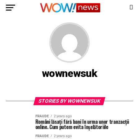
wownewsuk
STORIES BY WOWNEWSUK
FRAUDE
2 years ago
Români lăsați fără bani în urma unor tranzacții
online. Cum putem evita înșelătoriile
FRAUDE
2 years ago