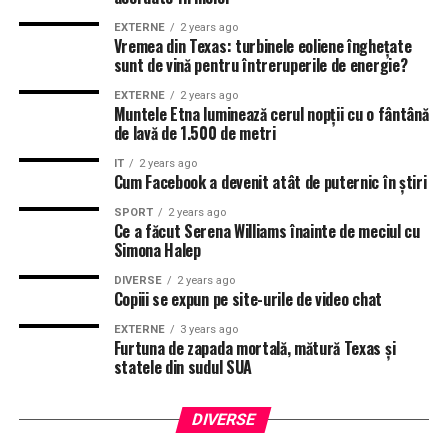
EXTERNE
2 years ago
Vremea din Texas: turbinele eoliene înghețate
sunt de vină pentru întreruperile de energie?
EXTERNE
2 years ago
Muntele Etna luminează cerul nopții cu o fântână
de lavă de 1.500 de metri
IT
2 years ago
Cum Facebook a devenit atât de puternic în știri
SPORT
2 years ago
Ce a făcut Serena Williams înainte de meciul cu
Simona Halep
DIVERSE
2 years ago
Copiii se expun pe site-urile de video chat
EXTERNE
3 years ago
Furtuna de zapada mortală, mătură Texas și
statele din sudul SUA
DIVERSE