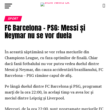
SPORT
FC Barcelona – PSG: Messi și
Neymar nu se vor duela
În această săptămână se vor relua meciurile din
Champions League, cu faza optimilor de finală. Chiar
dacă fanii fotbalului nu vor putea vedea duelul dintre
Messi și Neymar, din cauza accidentării brazilianului, FC
Barcelona – PSG rămâne capul de afiș.
Pe lângă duelul dintre FC Barcelona și PSG, programat
marți de la ora 22:00, în același timp va avea loc și
meciul dintre Leipzig și Liverpool.
Miercuri, de la ora 22:00, sunt programate meciurile FC