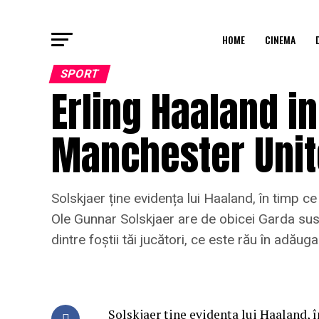
HOME
CINEMA
SPORT
Erling Haaland in
Manchester Uni
Solskjaer ține evidența lui Haaland, în timp ce v
Ole Gunnar Solskjaer are de obicei Garda sus 
dintre foștii tăi jucători, ce este rău în adăuga
Solskjaer ține evidența lui Haaland, î