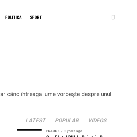
POLITICA
SPORT
 dar când întreaga lume vorbește despre unul
LATEST
POPULAR
VIDEOS
FRAUDE
2 years ago