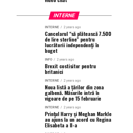
INTERNE
INTERNE
2 years ago
Cancelarul “să plătească 7.500
de lire sterline” pentru
lucrătorii independenți în
buget
INFO
2 years ago
Brexit costisitor pentru
britanici
INTERNE
2 years ago
Noua listă a țărilor din zona
galbenă. Măsurile intră în
vigoare de pe 15 februarie
INTERNE
2 years ago
Prinţul Harry şi Meghan Markle
au ajuns la un acord cu Regina
Elisabeta a II-a