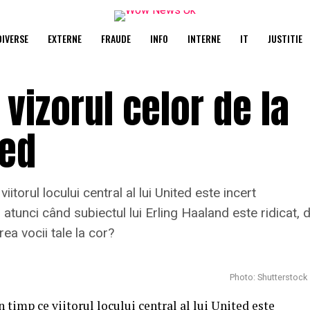
DIVERSE
EXTERNE
FRAUDE
INFO
INTERNE
IT
JUSTITIE
 vizorul celor de la
ted
iitorul locului central al lui United este incert
atunci când subiectul lui Erling Haaland este ridicat,
rea vocii tale la cor?
Photo: Shutterstock
n timp ce viitorul locului central al lui United este