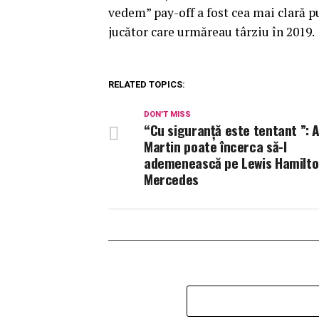
vedem” pay-off a fost cea mai clară pu
jucător care urmăreau târziu în 2019.
RELATED TOPICS:
DON'T MISS
“Cu siguranță este tentant ”: 
Martin poate încerca să-l
ademenească pe Lewis Hamilto
Mercedes