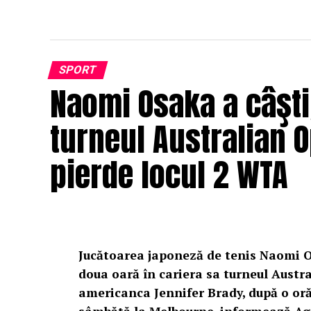
SPORT
Naomi Osaka a câşti
turneul Australian 
pierde locul 2 WTA
Jucătoarea japoneză de tenis Naomi O
doua oară în cariera sa turneul Austra
americanca Jennifer Brady, după o oră 