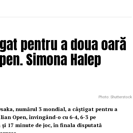
gat pentru a doua oară
Open. Simona Halep
Photo: Shutterstock
saka, numărul 3 mondial, a câştigat pentru a
lian Open, învingând-o cu 6-4, 6-3 pe
şi 17 minute de joc, în finala disputată