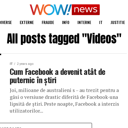
DIVERSE
EXTERNE
FRAUDE
INFO
INTERNE
IT
JUSTITIE
All posts tagged "Videos"
IT
2 years ago
Cum Facebook a devenit atât de
puternic în știri
Joi, milioane de australieni s – au trezit pentru a
găsi o versiune drastic diferită de Facebook-una
lipsită de știri. Peste noapte, Facebook a interzis
utilizatorilor...